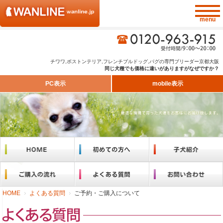
チワワ,ボストンテリア,フレンチブルドッグ,パグの専門ブリーダー京都大阪
同じ犬種でも価格に違いがありますがなぜですか？
PC表示
mobile表示
HOME
よくある質問
ご予約・ご購入について