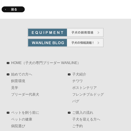
HOME（子犬の専門ブリーダー WANLINE）
始めての方へ
子犬紹介
飼育環境
チワワ
見学
ボストンテリア
ブリーダー代表犬
フレンチブルドッグ
パグ
ペットを飼う前に
ご購入の流れ
ペットの健康
子犬を迎える方へ
病院選び
ご予約