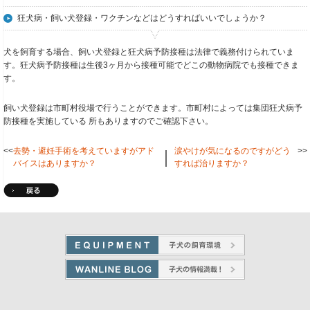
狂犬病・飼い犬登録・ワクチンなどはどうすればいいでしょうか？
犬を飼育する場合、飼い犬登録と狂犬病予防接種は法律で義務付けられていま
す。狂犬病予防接種は生後3ヶ月から接種可能でどこの動物病院でも接種できま
す。
飼い犬登録は市町村役場で行うことができます。市町村によっては集団狂犬病予
防接種を実施している 所もありますのでご確認下さい。
<<
去勢・避妊手術を考えていますがアド
涙やけが気になるのですがどう
>>
｜
バイスはありますか？
すれば治りますか？