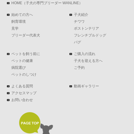
HOME（子犬の専門ブリーダー WANLINE）
始めての方へ
子犬紹介
飼育環境
チワワ
見学
ボストンテリア
ブリーダー代表犬
フレンチブルドッグ
パグ
ペットを飼う前に
ご購入の流れ
ペットの健康
子犬を迎える方へ
病院選び
ご予約
ペットのしつけ
よくある質問
動画ギャラリー
アクセスマップ
お問い合わせ