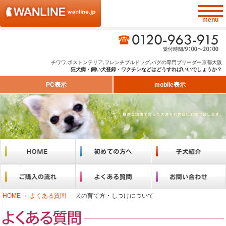
チワワ,ボストンテリア,フレンチブルドッグ,パグの専門ブリーダー京都大阪
狂犬病・飼い犬登録・ワクチンなどはどうすればいいでしょうか？
PC表示
mobile表示
HOME
よくある質問
犬の育て方・しつけについて